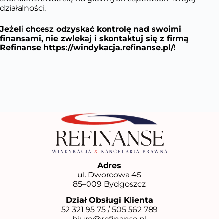
działalności.
Jeżeli chcesz odzyskać kontrolę nad swoimi
finansami, nie zwlekaj i skontaktuj się z firmą
Refinanse
https://windykacja.refinanse.pl/
!
Adres
ul. Dworcowa 45
85–009 Bydgoszcz
Dział Obsługi Klienta
52 321 95 75
/
505 562 789
biuro@refinanse.pl