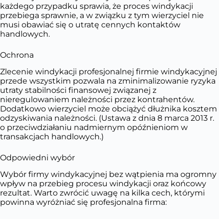
każdego przypadku sprawia, że proces windykacji
przebiega sprawnie, a w związku z tym wierzyciel nie
musi obawiać się o utratę cennych kontaktów
handlowych.
Ochrona
Zlecenie windykacji profesjonalnej firmie windykacyjnej
przede wszystkim pozwala na zminimalizowanie ryzyka
utraty stabilności finansowej związanej z
nieregulowaniem należności przez kontrahentów.
Dodatkowo wierzyciel może obciążyć dłużnika kosztem
odzyskiwania należności. (Ustawa z dnia 8 marca 2013 r.
o przeciwdziałaniu nadmiernym opóźnieniom w
transakcjach handlowych.)
Odpowiedni wybór
Wybór firmy windykacyjnej bez wątpienia ma ogromny
wpływ na przebieg procesu windykacji oraz końcowy
rezultat. Warto zwrócić uwagę na kilka cech, którymi
powinna wyróżniać się profesjonalna firma: