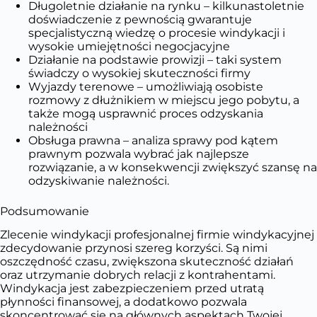
Długoletnie działanie na rynku – kilkunastoletnie
doświadczenie z pewnością gwarantuje
specjalistyczną wiedzę o procesie windykacji i
wysokie umiejętności negocjacyjne
Działanie na podstawie prowizji – taki system
świadczy o wysokiej skuteczności firmy
Wyjazdy terenowe – umożliwiają osobiste
rozmowy z dłużnikiem w miejscu jego pobytu, a
także mogą usprawnić proces odzyskania
należności
Obsługa prawna – analiza sprawy pod kątem
prawnym pozwala wybrać jak najlepsze
rozwiązanie, a w konsekwencji zwiększyć szansę na
odzyskiwanie należności.
Podsumowanie
Zlecenie windykacji profesjonalnej firmie windykacyjnej
zdecydowanie przynosi szereg korzyści. Są nimi
oszczędność czasu, zwiększona skuteczność działań
oraz utrzymanie dobrych relacji z kontrahentami.
Windykacja jest zabezpieczeniem przed utratą
płynności finansowej, a dodatkowo pozwala
skoncentrować się na głównych aspektach Twojej