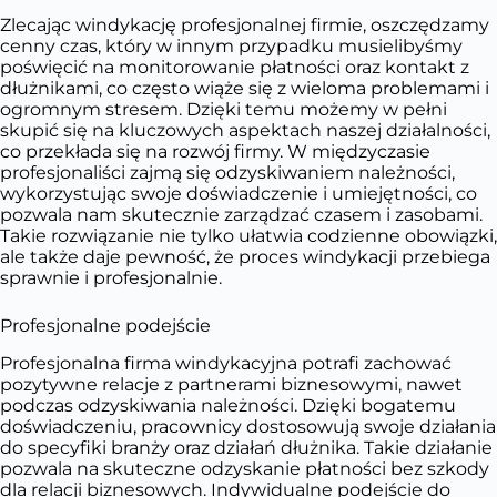
Zlecając windykację profesjonalnej firmie, oszczędzamy
cenny czas, który w innym przypadku musielibyśmy
poświęcić na monitorowanie płatności oraz kontakt z
dłużnikami, co często wiąże się z wieloma problemami i
ogromnym stresem. Dzięki temu możemy w pełni
skupić się na kluczowych aspektach naszej działalności,
co przekłada się na rozwój firmy. W międzyczasie
profesjonaliści zajmą się odzyskiwaniem należności,
wykorzystując swoje doświadczenie i umiejętności, co
pozwala nam skutecznie zarządzać czasem i zasobami.
Takie rozwiązanie nie tylko ułatwia codzienne obowiązki,
ale także daje pewność, że proces windykacji przebiega
sprawnie i profesjonalnie.
Profesjonalne podejście
Profesjonalna firma windykacyjna potrafi zachować
pozytywne relacje z partnerami biznesowymi, nawet
podczas odzyskiwania należności. Dzięki bogatemu
doświadczeniu, pracownicy dostosowują swoje działania
do specyfiki branży oraz działań dłużnika. Takie działanie
pozwala na skuteczne odzyskanie płatności bez szkody
dla relacji biznesowych. Indywidualne podejście do