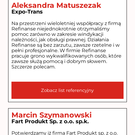
Aleksandra Matuszezak
Expo-Trans
Na przestrzeni wieloletniej współpracy z firmą
Refinanse niejednokrotnie otrzymaliśmy
pomoc zarówno w zakresie windykacji
należności, jak obsługi prawnej. Działania
Refinanse są bez zarzutu, zawsze rzetelne i w
pełni profesjonalne. W firmie Refinanse
pracuje grono wykwalifikowanych osób, które
zawsze służą pomocą i dobrym słowem.
Szczerze polecam.
Zobacz list referencyjny
Marcin Szymanowski
Fart Produkt Sp. z o.o. sp.k.
Potwierdzamy iż firma Fart Produkt sp. z o.o.