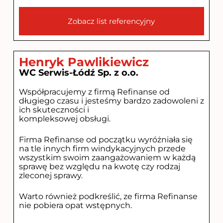
Zobacz list referencyjny
Henryk Pawlikiewicz
WC Serwis-Łódź Sp. z o.o.
Współpracujemy z firmą Refinanse od
długiego czasu i jesteśmy bardzo zadowoleni z
ich skuteczności i
kompleksowej obsługi.
Firma Refinanse od początku wyróżniała się
na tle innych firm windykacyjnych przede
wszystkim swoim zaangażowaniem w każdą
sprawę bez względu na kwotę czy rodzaj
zleconej sprawy.
Warto również podkreślić, ze firma Refinanse
nie pobiera opat wstępnych.