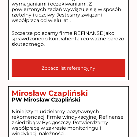
wymaganiami i oczekiwaniami. Z
powierzonych zadań wywiązuje się w sposób
rzetelny i uczciwy. Jesteśmy związani
współpracą od wielu lat .
Szczerze polecamy firme REFINANSE jako
sprawdzonego kontrahenta i co wazne bardzo
skutecznego.
Zobacz list referencyjny
Mirosław Czapliński
PW Mirosław Czapliński
Niniejszym udzielamy pozytywnych
rekomendacji firmie windykacyjnej Refinanse
z siedzibą w Bydgoszczy. Potwierdzamy
współpracę w zakresie monitoringu i
windykacji należności.