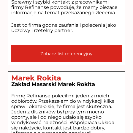
Sprawny i szybki kontakt z pracownikami
firmy Refinanse powoduje, że mamy bieżące
informacje na temat przekazanego zlecenia.
Jest to firma godna zaufania i polecenia jako
uczciwy i rzetelny partner.
Zobacz list referencyjny
Marek Rokita
Zakład Masarski Marek Rokita
Firmę Refinanse polecił mi jeden z moich
odbiorców. Przekazałem do windykacji kilka
spraw i okazało się, że firma jest skuteczna.
Jeden z dłużników był przy tym mocno
oporny, ale i od niego udało się szybko
windykować należności. Współpraca układa
się należycie, kontakt jest bardzo dobry,