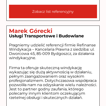
Zobacz list referencyjny
Marek Górecki
Usługi Transportowe i Budowlane
Pragniemy udzielić referencji firmie Refinanse
Windykacja – Kancelaria Prawna z siedziba: ul.
Dworcowa 45, 85-009 Bydgoszcz, za działania
windykacyjne.
Firma ta oferuje skuteczną windykację
wykazując się dużą aktywnością w działaniu,
pełnym zaangażowaniem oraz wysokim
profesjonalizmem. Dotychczasowa współpraca
pozwoliła nam na odzyskanie wielu należności.
Jest to partner godny zaufania, którego
polecamy innym klientom oczekującym
rzetelnej obsługi i skutecznych działań.