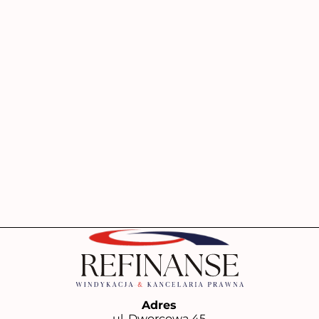
Adres
ul. Dworcowa 45