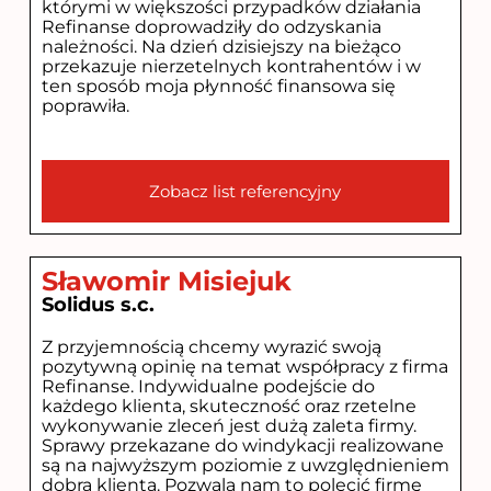
którymi w większości przypadków działania
Refinanse doprowadziły do odzyskania
należności. Na dzień dzisiejszy na bieżąco
przekazuje nierzetelnych kontrahentów i w
ten sposób moja płynność finansowa się
poprawiła.
Zobacz list referencyjny
Sławomir Misiejuk
Solidus s.c.
Z przyjemnością chcemy wyrazić swoją
pozytywną opinię na temat współpracy z firma
Refinanse. Indywidualne podejście do
każdego klienta, skuteczność oraz rzetelne
wykonywanie zleceń jest dużą zaleta firmy.
Sprawy przekazane do windykacji realizowane
są na najwyższym poziomie z uwzględnieniem
dobra klienta. Pozwala nam to polecić firmę