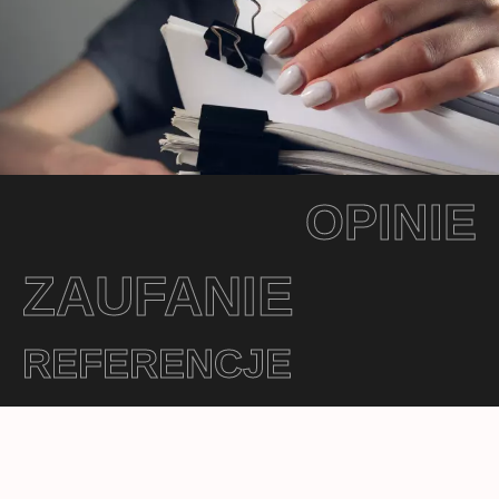
OPINIE
ZAUFANIE
REFERENCJE