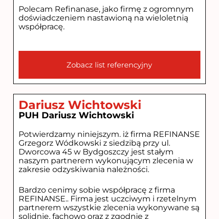
Polecam Refinanase, jako firmę z ogromnym
doświadczeniem nastawioną na wieloletnią
współpracę.
Zobacz list referencyjny
Dariusz Wichtowski
PUH Dariusz Wichtowski
Potwierdzamy niniejszym. iż firma REFINANSE
Grzegorz Wódkowski z siedzibą przy ul.
Dworcowa 45 w Bydgoszczy jest stałym
naszym partnerem wykonującym zlecenia w
zakresie odzyskiwania należności.
Bardzo cenimy sobie współpracę z firma
REFINANSE.. Firma jest uczciwym i rzetelnym
partnerem wszystkie zlecenia wykonywane są
solidnie, fachowo oraz z zgodnie z