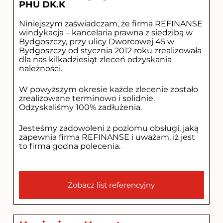
PHU DK.K
Niniejszym zaświadczam, że firma REFINANSE
windykacja – kancelaria prawna z siedzibą w
Bydgoszczy, przy ulicy Dworcowej 45 w
Bydgoszczy od stycznia 2012 roku zrealizowała
dla nas kilkadziesiąt zleceń odzyskania
należności.
W powyższym okresie każde zlecenie zostało
zrealizowane terminowo i solidnie.
Odzyskaliśmy 100% zadłużenia.
Jesteśmy zadowoleni z poziomu obsługi, jaką
zapewnia firma REFINANSE i uważam, iż jest
to firma godna polecenia.
Zobacz list referencyjny