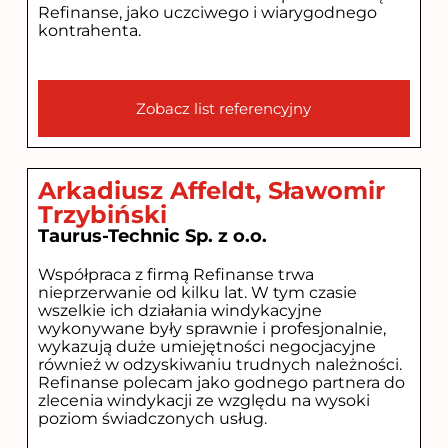
Refinanse, jako uczciwego i wiarygodnego
kontrahenta.
Zobacz list referencyjny
Arkadiusz Affeldt, Sławomir
Trzybiński
Taurus-Technic Sp. z o.o.
Współpraca z firmą Refinanse trwa
nieprzerwanie od kilku lat. W tym czasie
wszelkie ich działania windykacyjne
wykonywane były sprawnie i profesjonalnie,
wykazują duże umiejętności negocjacyjne
również w odzyskiwaniu trudnych należności.
Refinanse polecam jako godnego partnera do
zlecenia windykacji ze względu na wysoki
poziom świadczonych usług.