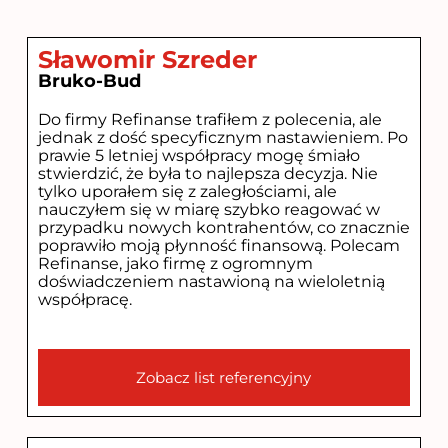
Sławomir Szreder
Bruko-Bud
Do firmy Refinanse trafiłem z polecenia, ale
jednak z dość specyficznym nastawieniem. Po
prawie 5 letniej współpracy mogę śmiało
stwierdzić, że była to najlepsza decyzja. Nie
tylko uporałem się z zaległościami, ale
nauczyłem się w miarę szybko reagować w
przypadku nowych kontrahentów, co znacznie
poprawiło moją płynność finansową. Polecam
Refinanse, jako firmę z ogromnym
doświadczeniem nastawioną na wieloletnią
współpracę.
Zobacz list referencyjny