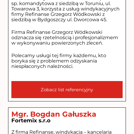
sp. komandytowa z siedzibą w Toruniu, ul.
Towarowa 3, korzysta z usług windykacyjnych
firmy Refinanse Grzegorz Wódkowski z
siedzibą w Bydgoszczy ul. Dworcowa 45.
Firma Refinanse Grzegorz Wódkowski
odznacza się rzetelnością i profesjonalizmem
w wykonywaniu powierzonych zleceń.
Polecamy usługi tej firmy każdemu, kto
boryka się z problemem odzyskania
niespłaconych należności.
Zobacz list referencyjny
Mgr. Bogdan Gałuszka
Fortemix s.r.o
Z firmą Refinanse, windykacja – kancelaria