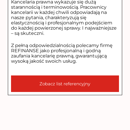
Kancelaria prawna wykazuje się dużą
starannością i terminowością. Pracownicy
kancelarii w każdej chwili odpowiadają na
nasze pytania, charakteryzują się
elastycznością i profesjonalnym podejściem
do każdej powierzonej sprawy. I najważniejsze
– są skuteczni.
Z pełną odpowiedzialnością polecamy firmę
REFINANSE jako profesjonalną i godną
zaufania kancelarię prawną, gwarantującą
wysoką jakość swoich usług.
Zobacz list referencyjny