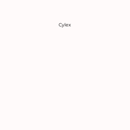
Cylex