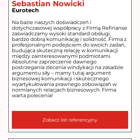
Sebastian Nowicki
Eurotech
Na bazie naszych doświadczeń i
dotychczasowej współpracy z Firmą Refinanse
zaświadczamy wysoki standard obsługi,
bardzo dobrą komunikację i solidność. Firma z
profesjonalnym podejściem do swoich zadań,
budująca skuteczną relację w komunikacji
między zainteresowanymi podmiotami.
Absolutne zaprzeczenie dawnego
postrzegania zlecenia windykacji na zasadzie
argumentu siły – mamy tutaj argument
biznesowej komunikacji i skutecznego
wyartykułowania prawnego zobowiązań w
normlanych relacjach biznesowych. Firma
warta polecenia!
Zobacz list referencyjny