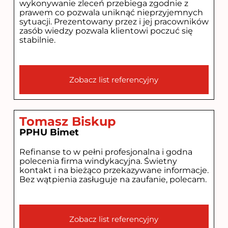
wykonywanie zleceń przebiega zgodnie z
prawem co pozwala uniknąć nieprzyjemnych
sytuacji. Prezentowany przez i jej pracowników
zasób wiedzy pozwala klientowi poczuć się
stabilnie.
Zobacz list referencyjny
Tomasz Biskup
PPHU Bimet
Refinanse to w pełni profesjonalna i godna
polecenia firma windykacyjna. Świetny
kontakt i na bieżąco przekazywane informacje.
Bez wątpienia zasługuje na zaufanie, polecam.
Zobacz list referencyjny