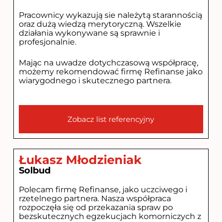
Pracownicy wykazują sie należytą starannością
oraz dużą wiedzą merytoryczną. Wszelkie
działania wykonywane są sprawnie i
profesjonalnie.
Mając na uwadze dotychczasową współpracę,
możemy rekomendować firmę Refinanse jako
wiarygodnego i skutecznego partnera.
Zobacz list referencyjny
Łukasz Młodzieniak
Solbud
Polecam firmę Refinanse, jako uczciwego i
rzetelnego partnera. Nasza współpraca
rozpoczęła się od przekazania spraw po
bezskutecznych egzekucjach komorniczych z