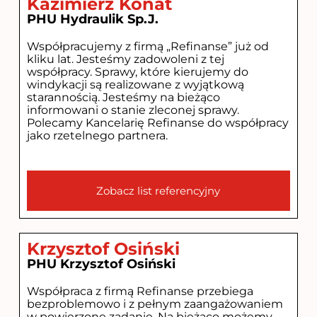
Kazimierz Konat
PHU Hydraulik Sp.J.
Współpracujemy z firmą „Refinanse” już od
kliku lat. Jesteśmy zadowoleni z tej
współpracy. Sprawy, które kierujemy do
windykacji są realizowane z wyjątkową
starannością. Jesteśmy na bieżąco
informowani o stanie zleconej sprawy.
Polecamy Kancelarię Refinanse do współpracy
jako rzetelnego partnera.
Zobacz list referencyjny
Krzysztof Osiński
PHU Krzysztof Osiński
Współpraca z firmą Refinanse przebiega
bezproblemowo i z pełnym zaangażowaniem
w powierzone zadanie. Na bieżąco możemy