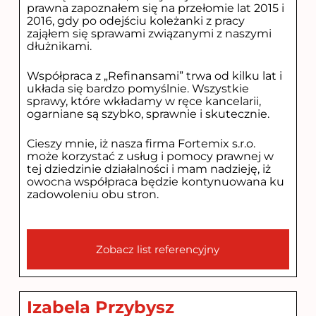
prawna zapoznałem się na przełomie lat 2015 i
2016, gdy po odejściu koleżanki z pracy
zająłem się sprawami związanymi z naszymi
dłużnikami.
Współpraca z „Refinansami” trwa od kilku lat i
układa się bardzo pomyślnie. Wszystkie
sprawy, które wkładamy w ręce kancelarii,
ogarniane są szybko, sprawnie i skutecznie.
Cieszy mnie, iż nasza firma Fortemix s.r.o.
może korzystać z usług i pomocy prawnej w
tej dziedzinie działalności i mam nadzieję, iż
owocna współpraca będzie kontynuowana ku
zadowoleniu obu stron.
Zobacz list referencyjny
Izabela Przybysz