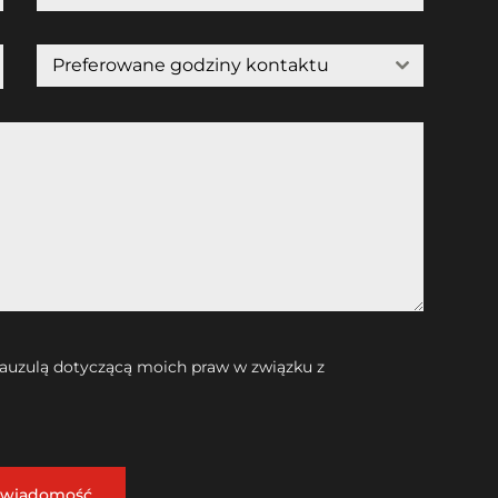
Preferowane godziny kontaktu
lauzulą dotyczącą moich praw w związku z
j wiadomość