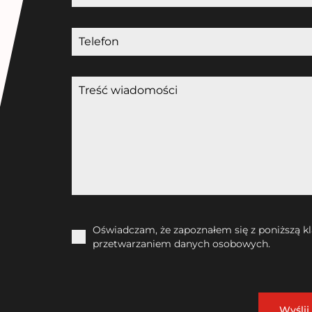
Oświadczam, że zapoznałem się z poniższą k
przetwarzaniem danych osobowych.
Wyśli