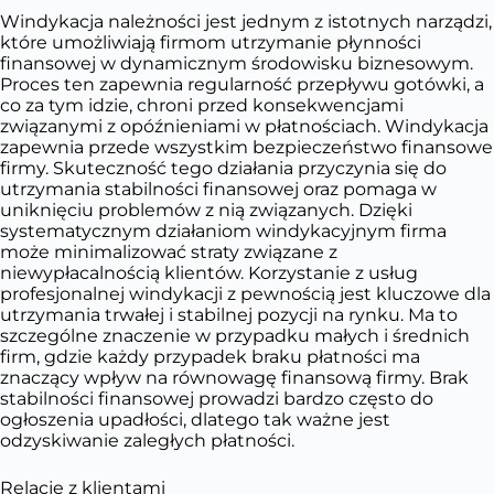
Windykacja należności jest jednym z istotnych narządzi,
które umożliwiają firmom utrzymanie płynności
finansowej w dynamicznym środowisku biznesowym.
Proces ten zapewnia regularność przepływu gotówki, a
co za tym idzie, chroni przed konsekwencjami
związanymi z opóźnieniami w płatnościach. Windykacja
zapewnia przede wszystkim bezpieczeństwo finansowe
firmy. Skuteczność tego działania przyczynia się do
utrzymania stabilności finansowej oraz pomaga w
uniknięciu problemów z nią związanych. Dzięki
systematycznym działaniom windykacyjnym firma
może minimalizować straty związane z
niewypłacalnością klientów. Korzystanie z usług
profesjonalnej windykacji z pewnością jest kluczowe dla
utrzymania trwałej i stabilnej pozycji na rynku. Ma to
szczególne znaczenie w przypadku małych i średnich
firm, gdzie każdy przypadek braku płatności ma
znaczący wpływ na równowagę finansową firmy. Brak
stabilności finansowej prowadzi bardzo często do
ogłoszenia upadłości, dlatego tak ważne jest
odzyskiwanie zaległych płatności.
Relacje z klientami