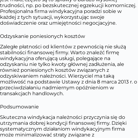
trudności, np. po bezskutecznej egzekucji komorniczej.
Profesjonalna firma windykacyjna poradzi sobie w
każdej z tych sytuacji, wykorzystując swoje
doświadczenie oraz umiejętności negocjacyjne.
Odzyskanie poniesionych kosztów
Zaległe płatności od klientów z pewnością nie służą
stabilności finansowej firmy. Warto znaleźć firmę
windykacyjna oferującą usługi, polegające na
odzyskaniu nie tylko kwoty głównej zadłużenia, ale
również poniesionych kosztów związanych z
odzyskiwaniem należności. Wierzyciel ma taką
możliwość na podstawie Ustawy z dnia 8 marca 2013 r. o
przeciwdziałaniu nadmiernym opóźnieniom w
transakcjach handlowych.
Podsumowanie
Skuteczna windykacja należności przyczynia się do
utrzymania dobrej kondycji finansowej firmy. Dzięki
systematycznym działaniom windykacyjnym firma
może minimalizować straty związane z