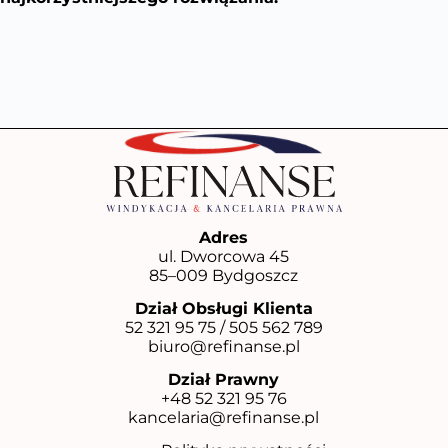
Adres
ul. Dworcowa 45
85–009 Bydgoszcz
Dział Obsługi Klienta
52 321 95 75
/
505 562 789
biuro@refinanse.pl
Dział Prawny
+48 52 321 95 76
kancelaria@refinanse.pl