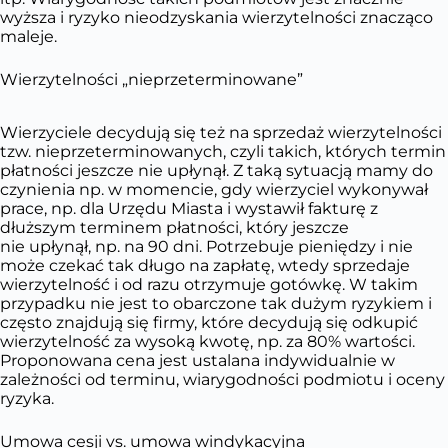
wyższa i ryzyko nieodzyskania wierzytelności znacząco
maleje.
Wierzytelności „nieprzeterminowane”
Wierzyciele decydują się też na sprzedaż wierzytelności
tzw. nieprzeterminowanych, czyli takich, których termin
płatności jeszcze nie upłynął. Z taką sytuacją mamy do
czynienia np. w momencie, gdy wierzyciel wykonywał
prace, np. dla Urzędu Miasta i wystawił fakturę z
dłuższym terminem płatności, który jeszcze
nie upłynął, np. na 90 dni. Potrzebuje pieniędzy i nie
może czekać tak długo na zapłatę, wtedy sprzedaje
wierzytelność i od razu otrzymuje gotówkę. W takim
przypadku nie jest to obarczone tak dużym ryzykiem i
często znajdują się firmy, które decydują się odkupić
wierzytelność za wysoką kwotę, np. za 80% wartości.
Proponowana cena jest ustalana indywidualnie w
zależności od terminu, wiarygodności podmiotu i oceny
ryzyka.
Umowa cesji vs. umowa windykacyjna