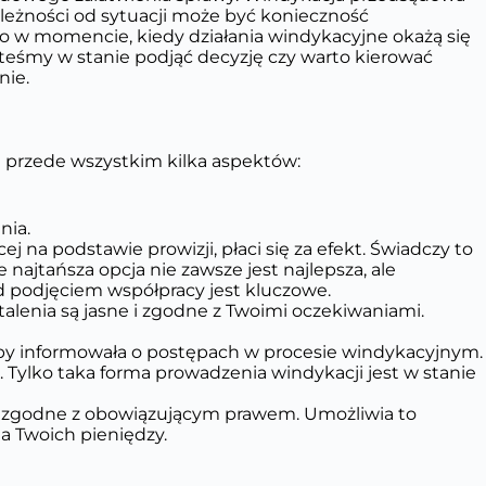
leżności od sytuacji może być konieczność
 w momencie, kiedy działania windykacyjne okażą się
teśmy w stanie podjąć decyzję czy warto kierować
nie.
 przede wszystkim kilka aspektów:
nia.
ej na podstawie prowizji, płaci się za efekt. Świadczy to
 najtańsza opcja nie zawsze jest najlepsza, ale
ed podjęciem współpracy jest kluczowe.
lenia są jasne i zgodne z Twoimi oczekiwaniami.
zeby informowała o postępach w procesie windykacyjnym.
 Tylko taka forma prowadzenia windykacji jest w stanie
ie zgodne z obowiązującym prawem. Umożliwia to
a Twoich pieniędzy.