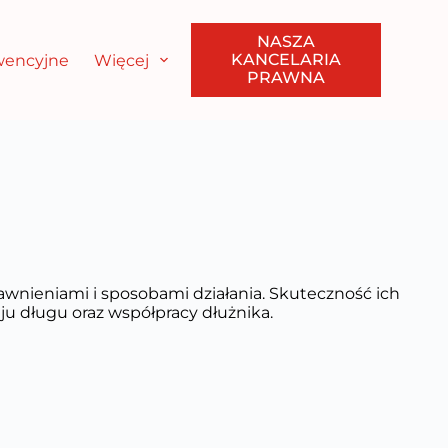
NASZA
KANCELARIA
ewencyjne
Więcej
PRAWNA
rawnieniami i sposobami działania. Skuteczność ich
ju długu oraz współpracy dłużnika.