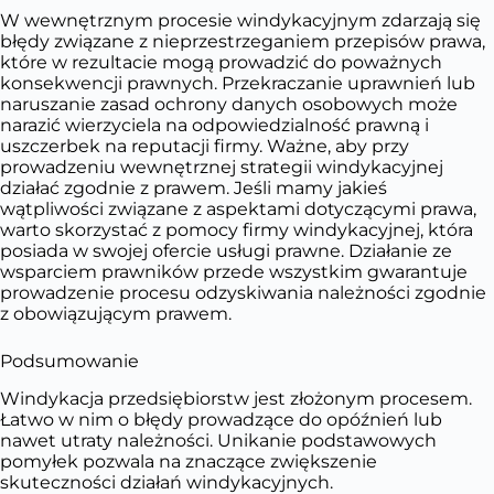
W wewnętrznym procesie windykacyjnym zdarzają się
błędy związane z nieprzestrzeganiem przepisów prawa,
które w rezultacie mogą prowadzić do poważnych
konsekwencji prawnych. Przekraczanie uprawnień lub
naruszanie zasad ochrony danych osobowych może
narazić wierzyciela na odpowiedzialność prawną i
uszczerbek na reputacji firmy. Ważne, aby przy
prowadzeniu wewnętrznej strategii windykacyjnej
działać zgodnie z prawem. Jeśli mamy jakieś
wątpliwości związane z aspektami dotyczącymi prawa,
warto skorzystać z pomocy firmy windykacyjnej, która
posiada w swojej ofercie usługi prawne. Działanie ze
wsparciem prawników przede wszystkim gwarantuje
prowadzenie procesu odzyskiwania należności zgodnie
z obowiązującym prawem.
Podsumowanie
Windykacja przedsiębiorstw jest złożonym procesem.
Łatwo w nim o błędy prowadzące do opóźnień lub
nawet utraty należności. Unikanie podstawowych
pomyłek pozwala na znaczące zwiększenie
skuteczności działań windykacyjnych.