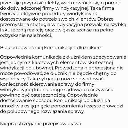
przestaje przynosić efekty, warto zwrócić się o pomoc
do doświadczonej firmy windykacyjnej. Taka firma
tworzy efektywne procedury windykacyjne,
dostosowane do potrzeb swoich klientów. Dobrze
przemyślana strategia windykacyjna pozwala na szybką
i skuteczną reakcję oraz zwiększa szanse na pełne
odzyskanie należności.
Brak odpowiedniej komunikacji z dłużnikiem
Odpowiednia komunikacja z dłużnikiem zdecydowanie
jest jednym z kluczowych elementów skutecznej
windykacji polubownej. Prowadzona nieprofesjonalnie
może powodować, że dłużnik nie będzie chętny do
współpracy. Taka sytuacja może spowodować
konieczność skierowania sprawy do firmy
windykacyjnej lub na drogę sądową, co oczywiście
powinno być ostatecznością. Odpowiednie
dostosowanie sposobu komunikacji do dłużnika
umożliwia osiągnięcie porozumienia i często prowadzi
do polubownego rozwiązania sprawy.
Nieprzestrzeganie przepisów prawa