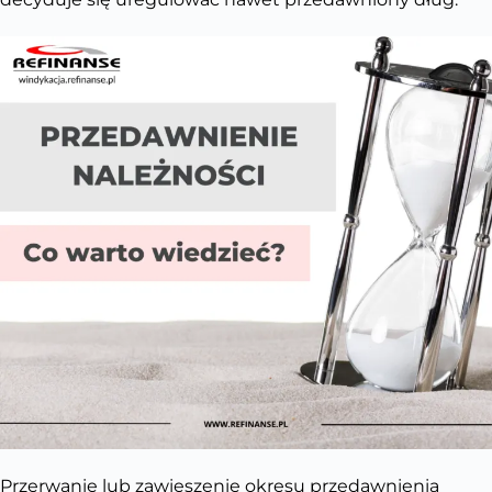
Przerwanie lub zawieszenie okresu przedawnienia